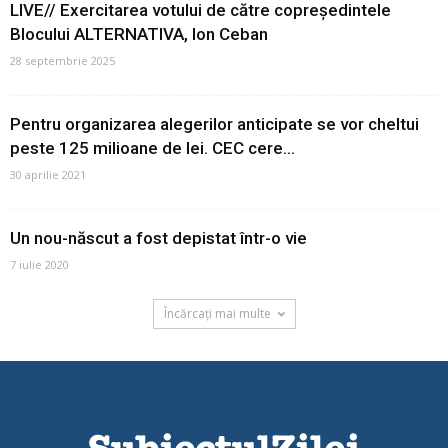
LIVE// Exercitarea votului de către copreședintele
Blocului ALTERNATIVA, Ion Ceban
28 septembrie 2025
Pentru organizarea alegerilor anticipate se vor cheltui
peste 125 milioane de lei. CEC cere...
30 aprilie 2021
Un nou-născut a fost depistat într-o vie
7 iulie 2020
Încărcați mai multe