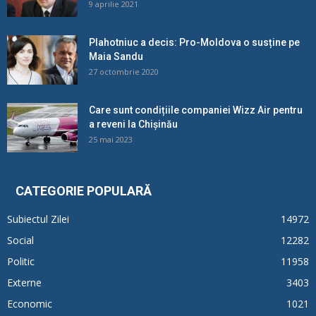
9 aprilie 2021
Plahotniuc a decis: Pro-Moldova o susține pe
Maia Sandu
27 octombrie 2020
Care sunt condițiile companiei Wizz Air pentru
a reveni la Chișinău
25 mai 2023
CATEGORIE POPULARĂ
Subiectul Zilei
14972
Social
12282
Politic
11958
Externe
3403
Economic
1021