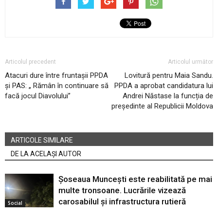
Articolul precedent
Articolul următor
Atacuri dure între fruntașii PPDA
Lovitură pentru Maia Sandu.
și PAS: „ Rămân în continuare să
PPDA a aprobat candidatura lui
facă jocul Diavolului”
Andrei Năstase la funcția de
președinte al Republicii Moldova
ARTICOLE SIMILARE
DE LA ACELAȘI AUTOR
Șoseaua Muncești este reabilitată pe mai
multe tronsoane. Lucrările vizează
carosabilul și infrastructura rutieră
Social