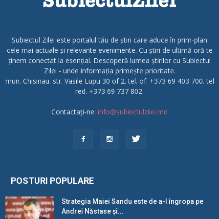
Subiectul Zilei este portalul tău de știri care aduce în prim-plan
cele mai actuale și relevante evenimente. Cu știri de ultimă oră te
ținem conectat la esențial. Descoperă lumea știrilor cu Subiectul
Zilei - unde informația primește prioritate.
mun. Chisinau. str. Vasile Lupu 30 of 2. tel. of. +373 69 403 700. tel
red. +373 69 737 802.
Contactați-ne:
info@subiectulzilei.md
POSTURI POPULARE
Strategia Maiei Sandu este de a-l îngropa pe
Andrei Năstase și...